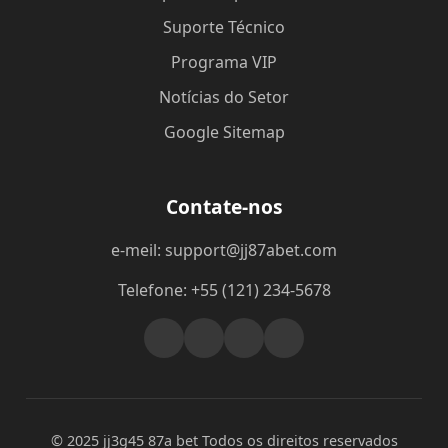
Suporte Técnico
Programa VIP
Notícias do Setor
Google Sitemap
Contate-nos
e-meil: support@jj87abet.com
Telefone: +55 (121) 234-5678
© 2025 jj3g45 87a bet Todos os direitos reservados