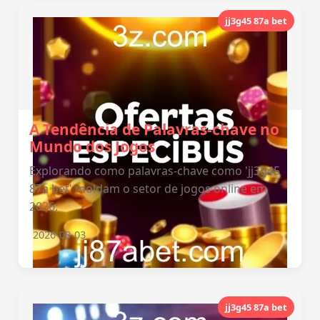
jj3g45 87a bet
A Tendência de Palavras-chave no
Mundo dos Jogos
Explorando como palavras-chave como 'jj3g45
87a bet' moldam o setor de jogos online em
2026.
2026-08-03
jj3g45 87a bet