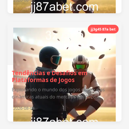
jj3g45 87a bet
Tendências e Desafios em
Plataformas de Jogos
Explorando o mundo dos jogos online e as
dinâmicas atuais do mercado em 2026.
2026-08-04