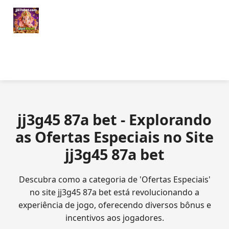
jj3g45 87a bet - Explorando
as Ofertas Especiais no Site
jj3g45 87a bet
Descubra como a categoria de 'Ofertas Especiais'
no site jj3g45 87a bet está revolucionando a
experiência de jogo, oferecendo diversos bônus e
incentivos aos jogadores.