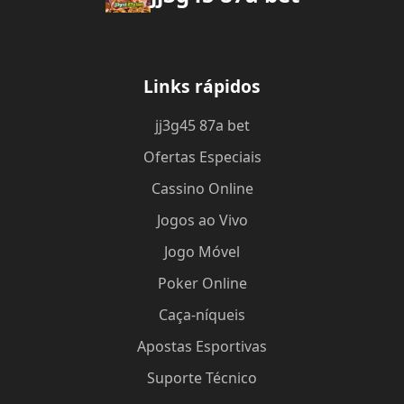
Links rápidos
jj3g45 87a bet
Ofertas Especiais
Cassino Online
Jogos ao Vivo
Jogo Móvel
Poker Online
Caça-níqueis
Apostas Esportivas
Suporte Técnico