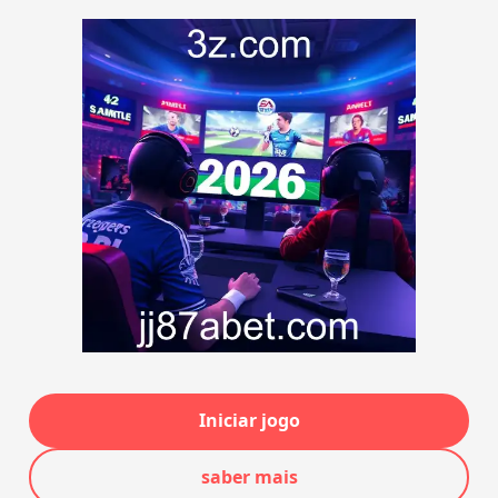
Iniciar jogo
saber mais