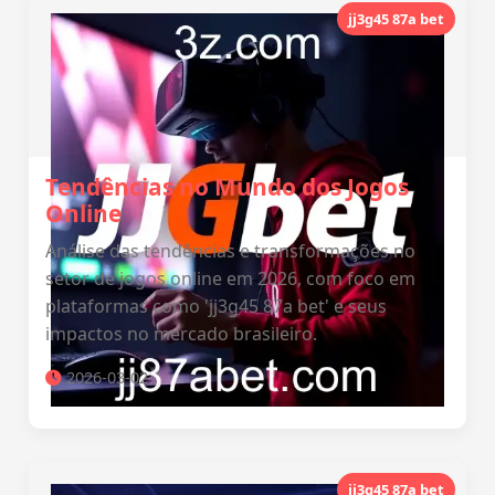
jj3g45 87a bet
Tendências no Mundo dos Jogos
Online
Análise das tendências e transformações no
setor de jogos online em 2026, com foco em
plataformas como 'jj3g45 87a bet' e seus
impactos no mercado brasileiro.
2026-03-02
jj3g45 87a bet