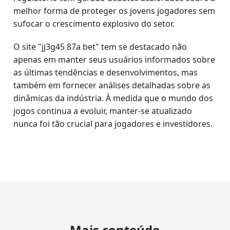
melhor forma de proteger os jovens jogadores sem
sufocar o crescimento explosivo do setor.
O site "jj3g45 87a bet" tem se destacado não
apenas em manter seus usuários informados sobre
as últimas tendências e desenvolvimentos, mas
também em fornecer análises detalhadas sobre as
dinâmicas da indústria. À medida que o mundo dos
jogos continua a evoluir, manter-se atualizado
nunca foi tão crucial para jogadores e investidores.
Mais conteúdo