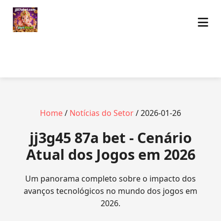
Home
/
Notícias do Setor
/ 2026-01-26
jj3g45 87a bet - Cenário
Atual dos Jogos em 2026
Um panorama completo sobre o impacto dos
avanços tecnológicos no mundo dos jogos em
2026.