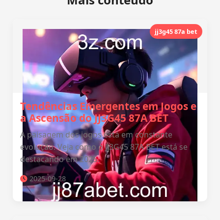
jj3g45 87a bet
Tendências Emergentes em Jogos e
a Ascensão do JJ3G45 87A BET
A paisagem dos jogos está em constante
evolução. Veja como o JJ3G45 87A BET está se
destacando em 2025.
2025-09-28