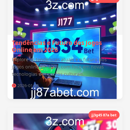
Tendências e Futuro dos Jogos
Online em 2026
Explore as tendências atuais e o futuro dos
jogos online em 2026, com foco em novas
tecnologias e impactos culturais.
2026-01-05
jj3g45 87a bet