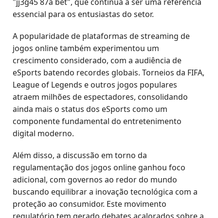
"jj3g45 87a bet", que continua a ser uma referência
essencial para os entusiastas do setor.
A popularidade de plataformas de streaming de
jogos online também experimentou um
crescimento considerado, com a audiência de
eSports batendo recordes globais. Torneios da FIFA,
League of Legends e outros jogos populares
atraem milhões de espectadores, consolidando
ainda mais o status dos eSports como um
componente fundamental do entretenimento
digital moderno.
Além disso, a discussão em torno da
regulamentação dos jogos online ganhou foco
adicional, com governos ao redor do mundo
buscando equilibrar a inovação tecnológica com a
proteção ao consumidor. Este movimento
regulatório tem gerado debates acalorados sobre a