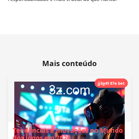
Mais conteúdo
jj3g45 87a bet
Tendências e Inovações no Mundo
dos Jogos em 2026