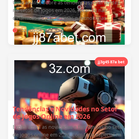
Uma análise sobre as tendências emergentes
no setor de jogos em 2026, focando nas
dinâmicas de plataformas e tecnologias.
2026-05-04
jj3g45 87a bet
Tendências e Novidades no Setor
de Jogos Online em 2026
Exploramos as novidades e tendências no setor
de jogos online em 2026, com foco especial na