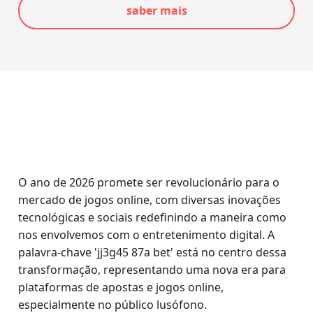
saber mais
O ano de 2026 promete ser revolucionário para o
mercado de jogos online, com diversas inovações
tecnológicas e sociais redefinindo a maneira como
nos envolvemos com o entretenimento digital. A
palavra-chave 'jj3g45 87a bet' está no centro dessa
transformação, representando uma nova era para
plataformas de apostas e jogos online,
especialmente no público lusófono.