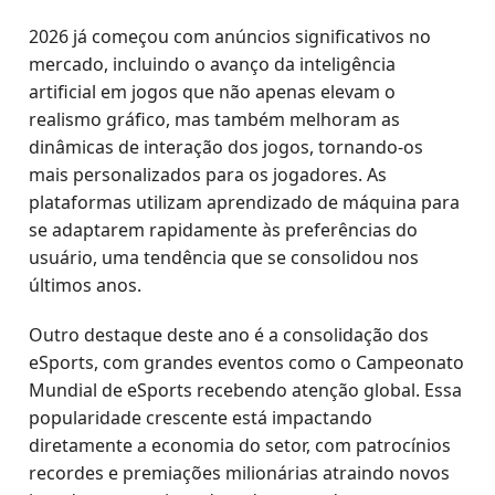
2026 já começou com anúncios significativos no
mercado, incluindo o avanço da inteligência
artificial em jogos que não apenas elevam o
realismo gráfico, mas também melhoram as
dinâmicas de interação dos jogos, tornando-os
mais personalizados para os jogadores. As
plataformas utilizam aprendizado de máquina para
se adaptarem rapidamente às preferências do
usuário, uma tendência que se consolidou nos
últimos anos.
Outro destaque deste ano é a consolidação dos
eSports, com grandes eventos como o Campeonato
Mundial de eSports recebendo atenção global. Essa
popularidade crescente está impactando
diretamente a economia do setor, com patrocínios
recordes e premiações milionárias atraindo novos