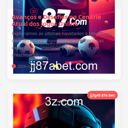
Avanços e Desafios no Cenário
Atual dos Jogos Online
Exploramos as últimas novidades e tendências
do mercado de jogos online, com foco nas
experiências imersivas e na indústria em
crescimento.
2026-03-04
jj3g45 87a bet