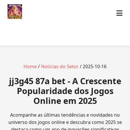
Home
/
Notícias do Setor
/ 2025-10-16
jj3g45 87a bet - A Crescente
Popularidade dos Jogos
Online em 2025
Acompanhe as últimas tendências e novidades no
universo dos jogos online e descubra como 2025 se
destaca como um ano de inovações significativas