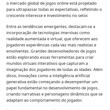
o mercado global de jogos online está projetado
para ultrapassar todas as expectativas, refletindo o
crescente interesse e investimento no setor.
Entre as tendências emergentes, destacam-se a
incorporação de tecnologias imersivas como
realidade aumentada e virtual, que oferecem aos
jogadores experiências cada vez mais realistas e
envolventes. Grandes desenvolvedores de jogos
estão explorando essas ferramentas para criar
mundos virtuais interativos que capturam a
imaginação dos jogadores de todas as idades. Além
disso, inovações como a inteligência artificial
generativa estão começando a desempenhar um
papel fundamental no desenvolvimento de jogos,
criando narrativas e personagens dinâmicos que se
adaptam ao comportamento do jogador.