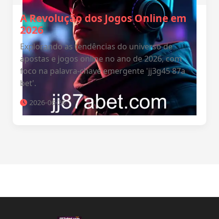
A Revolução dos Jogos Online em
2026
Explorando as tendências do universo de
apostas e jogos online no ano de 2026, com
foco na palavra-chave emergente 'jj3g45 87a
bet'.
2026-06-26