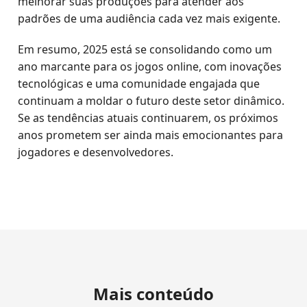
melhorar suas produções para atender aos
padrões de uma audiência cada vez mais exigente.
Em resumo, 2025 está se consolidando como um
ano marcante para os jogos online, com inovações
tecnológicas e uma comunidade engajada que
continuam a moldar o futuro deste setor dinâmico.
Se as tendências atuais continuarem, os próximos
anos prometem ser ainda mais emocionantes para
jogadores e desenvolvedores.
Mais conteúdo