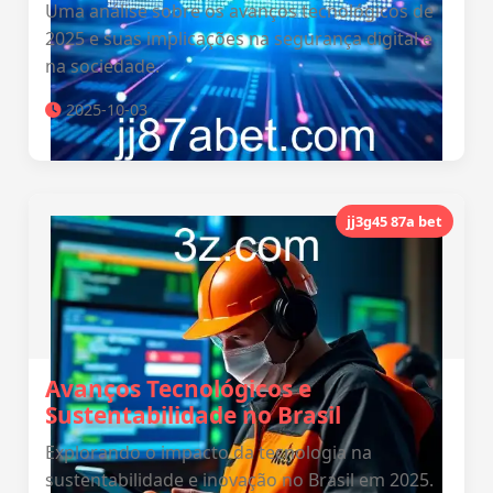
Uma análise sobre os avanços tecnológicos de
2025 e suas implicações na segurança digital e
na sociedade.
2025-10-03
jj3g45 87a bet
Avanços Tecnológicos e
Sustentabilidade no Brasil
Explorando o impacto da tecnologia na
sustentabilidade e inovação no Brasil em 2025.