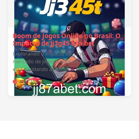
Boom de Jogos Online no Brasil: O
Impacto de jj3g45 87a bet
Explorando o impacto da jj3g45 87a bet no
mercado de jogos online do Brasil e como isso
está moldando a indústria em 2025.
2025-10-22