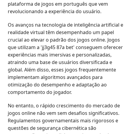
plataforma de jogos em português que vem
revolucionando a experiência do usuário.
Os avanços na tecnologia de inteligência artificial e
realidade virtual têm desempenhado um papel
crucial ao elevar o padrão dos jogos online. Jogos
que utilizam a 'jj3g45 87a bet' conseguem oferecer
experiências mais imersivas e personalizadas,
atraindo uma base de usuários diversificada e
global. Além disso, esses jogos frequentemente
implementam algoritmos avançados para
otimização do desempenho e adaptação ao
comportamento do jogador.
No entanto, o rápido crescimento do mercado de
jogos online não vem sem desafios significativos.
Regulamentos governamentais mais rigorosos e
questões de segurança cibernética são