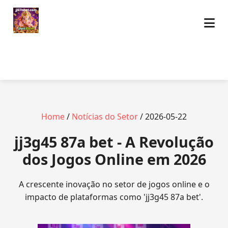
Home
/
Notícias do Setor
/ 2026-05-22
jj3g45 87a bet - A Revolução
dos Jogos Online em 2026
A crescente inovação no setor de jogos online e o
impacto de plataformas como 'jj3g45 87a bet'.