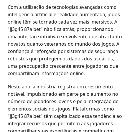
Com a utilização de tecnologias avançadas como
inteligência artificial e realidade aumentada, jogos
online têm se tornado cada vez mais imersivos. A
"jj3g45 87a bet" não fica atrás, proporcionando
uma interface intuitiva e envolvente que atrai tanto
novatos quanto veteranos do mundo dos jogos. A
confiança é reforçada por sistemas de segurança
robustos que protegem os dados dos usuários,
uma preocupação crescente entre jogadores que
compartilham informações online.
Neste ano, a indústria registra um crescimento
notável, impulsionado em parte pelo aumento no
número de jogadores jovens e pela integração de
elementos sociais nos jogos. Plataformas como
"jj3g45 87a bet" têm capitalizado essa tendência ao
integrar recursos que permitem aos jogadores
compartilhar suas experiências e competir com