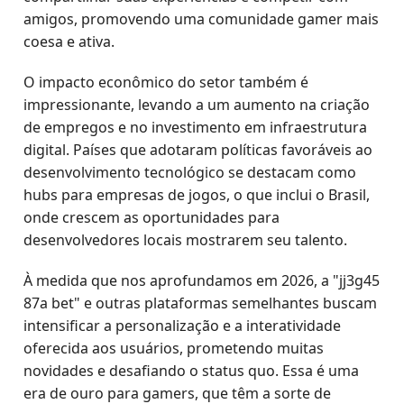
amigos, promovendo uma comunidade gamer mais
coesa e ativa.
O impacto econômico do setor também é
impressionante, levando a um aumento na criação
de empregos e no investimento em infraestrutura
digital. Países que adotaram políticas favoráveis ao
desenvolvimento tecnológico se destacam como
hubs para empresas de jogos, o que inclui o Brasil,
onde crescem as oportunidades para
desenvolvedores locais mostrarem seu talento.
À medida que nos aprofundamos em 2026, a "jj3g45
87a bet" e outras plataformas semelhantes buscam
intensificar a personalização e a interatividade
oferecida aos usuários, prometendo muitas
novidades e desafiando o status quo. Essa é uma
era de ouro para gamers, que têm a sorte de