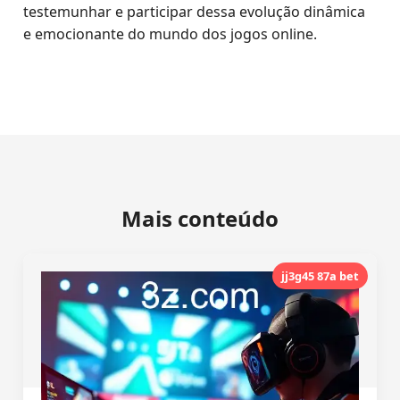
testemunhar e participar dessa evolução dinâmica
e emocionante do mundo dos jogos online.
Mais conteúdo
jj3g45 87a bet