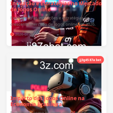
Inovação e Estratégias no Mercado
de Jogos Online
Explorando as inovações e estratégias no
crescente mercado de jogos online em 2026.
2026-07-24
jj3g45 87a bet
Impacto dos Jogos Online na
Economia Brasileira
Explorando como os jogos online estão