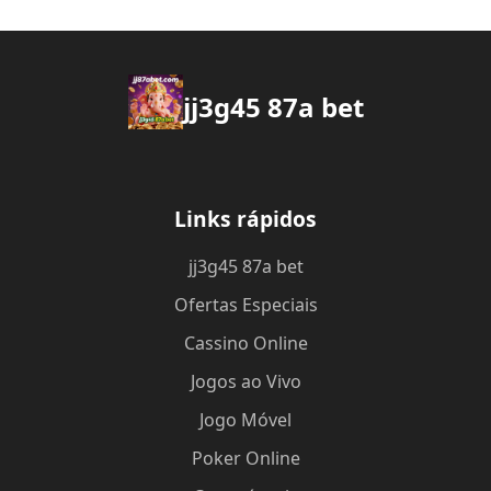
jj3g45 87a bet
Links rápidos
jj3g45 87a bet
Ofertas Especiais
Cassino Online
Jogos ao Vivo
Jogo Móvel
Poker Online