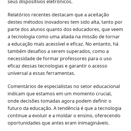
seus dispositivos eletrônicos.
Relatórios recentes destacam que a aceitação
destes métodos inovadores tem sido alta, tanto por
parte dos alunos quanto dos educadores, que veem
a tecnologia como uma aliada na missão de tornar
a educação mais acessível e eficaz. No entanto, há
também desafios a serem superados, como a
necessidade de formar professores para o uso
eficaz dessas tecnologias e garantir o acesso
universal a essas ferramentas.
Comentários de especialistas no setor educacional
indicam que estamos em um momento crucial,
onde decisões tomadas agora podem definir o
futuro da educação. A tendência é que a tecnologia
continue a evoluir e a moldar o ensino, oferecendo
oportunidades que antes eram inimagináveis.