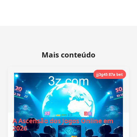
Mais conteúdo
jj3g45 87a bet
A Ascensão dos Jogos Online em
2026