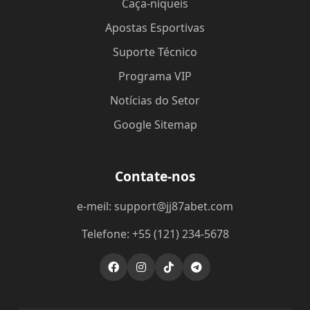
Caça-níqueis
Apostas Esportivas
Suporte Técnico
Programa VIP
Notícias do Setor
Google Sitemap
Contate-nos
e-meil: support@jj87abet.com
Telefone: +55 (121) 234-5678