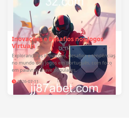
Inovações e Desafios nos Jogos
Virtuais
Explorando as inovações, desafios e tendências
no mundo dos jogos em português, com foco
em palavras-chave populares.
2026-07-11