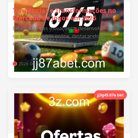
Tendências e Transformações no
Mercado de Jogos em 2026
Exploração das inovações e desenvolvimentos
no setor de jogos online, destacando a
evolução das plataformas e as novas dinâmicas
de mercado em 2026.
2026-06-15
jj3g45 87a bet