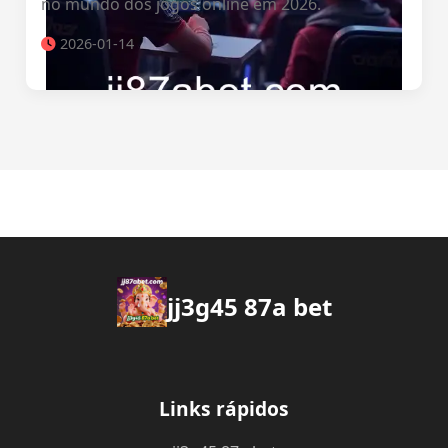
no mundo dos jogos online em 2026.
2026-01-14
jj3g45 87a bet
Links rápidos