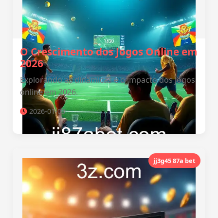
O Crescimento dos Jogos Online em
2026
Explorando as dinâmicas e o impacto dos jogos
online em 2026.
2026-01-03
jj3g45 87a bet