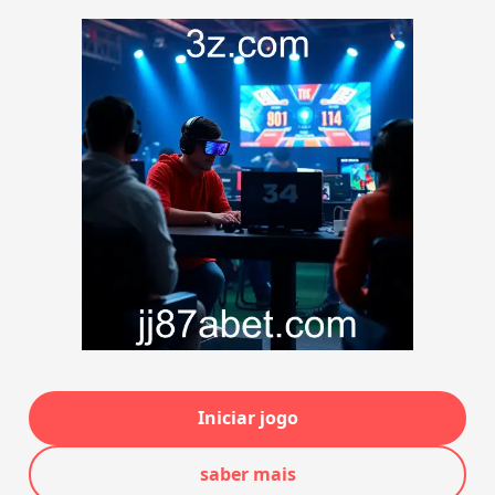
Iniciar jogo
saber mais