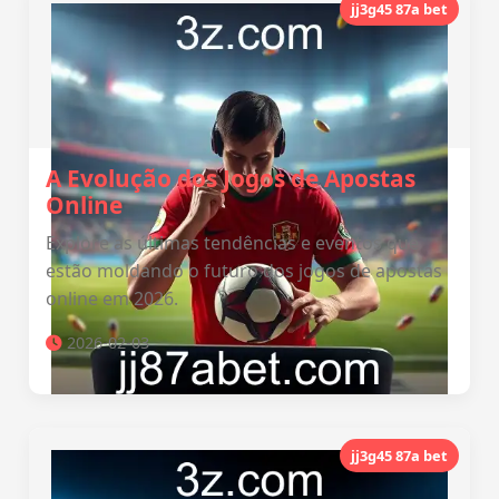
jj3g45 87a bet
A Evolução dos Jogos de Apostas
Online
Explore as últimas tendências e eventos que
estão moldando o futuro dos jogos de apostas
online em 2026.
2026-02-03
jj3g45 87a bet