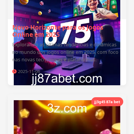
Novo Horizonte para os Jogos
Online em 2025
Explorando as últimas tendências e dinâmicas
no mundo dos jogos online em 2025, com foco
nas novas tecnologias e plataformas.
2025-11-06
jj3g45 87a bet